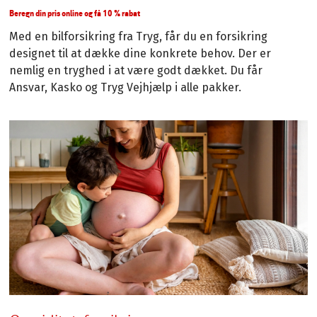
Beregn din pris online og få 10 % rabat
Med en bilforsikring fra Tryg, får du en forsikring
designet til at dække dine konkrete behov. Der er
nemlig en tryghed i at være godt dækket. Du får
Ansvar, Kasko og Tryg Vejhjælp i alle pakker.