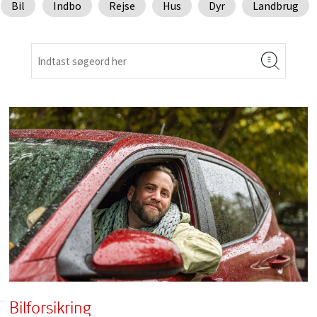
Bil
Indbo
Rejse
Hus
Dyr
Landbrug
Bilforsikring