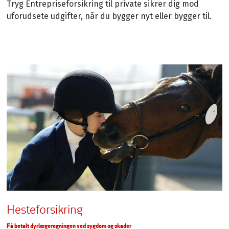
Tryg Entrepriseforsikring til private sikrer dig mod
uforudsete udgifter, når du bygger nyt eller bygger til.
Hesteforsikring
Få betalt dyrlægeregningen ved sygdom og skader