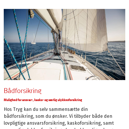
Bådforsikring
Mulighed for ansvar-, kasko- og særlig ulykkesforsikring
Hos Tryg kan du selv sammensætte din
bådforsikring, som du ønsker. Vi tilbyder både den
lovpligtige ansvarsforsikring, kaskoforsikring, samt