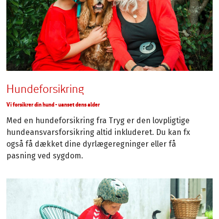
Hundeforsikring
Vi forsikrer din hund - uanset dens alder
Med en hundeforsikring fra Tryg er den lovpligtige
hundeansvarsforsikring altid inkluderet. Du kan fx
også få dækket dine dyrlægeregninger eller få
pasning ved sygdom.