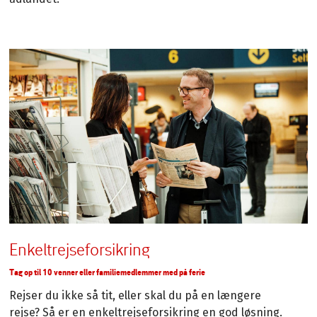
Enkeltrejseforsikring
Tag op til 10 venner eller familiemedlemmer med på ferie
Rejser du ikke så tit, eller skal du på en længere
rejse? Så er en enkeltrejseforsikring en god løsning.