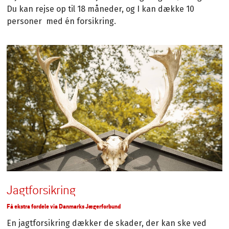
Du kan rejse op til 18 måneder, og I kan dække 10
personer med én forsikring.
Jagtforsikring
Få ekstra fordele via Danmarks Jægerforbund
En jagtforsikring dækker de skader, der kan ske ved