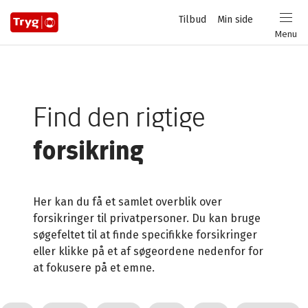
Privat
Tilbud
Min side
Login
Menu
Find den rigtige
forsikring
Her kan du få et samlet overblik over
forsikringer til privatpersoner. Du kan bruge
søgefeltet til at finde specifikke forsikringer
eller klikke på et af søgeordene nedenfor for
at fokusere på et emne.