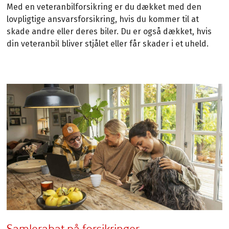
Med en veteranbilforsikring er du dækket med den
lovpligtige ansvarsforsikring, hvis du kommer til at
skade andre eller deres biler. Du er også dækket, hvis
din veteranbil bliver stjålet eller får skader i et uheld.
Samlerabat på forsikringer