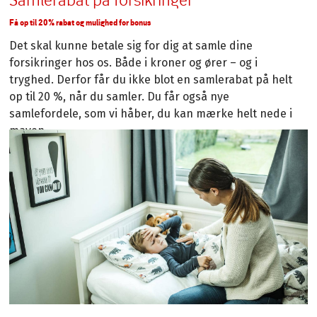
Få op til 20% rabat og mulighed for bonus
Det skal kunne betale sig for dig at samle dine
forsikringer hos os. Både i kroner og ører – og i
tryghed. Derfor får du ikke blot en samlerabat på helt
op til 20 %, når du samler. Du får også nye
samlefordele, som vi håber, du kan mærke helt nede i
maven.