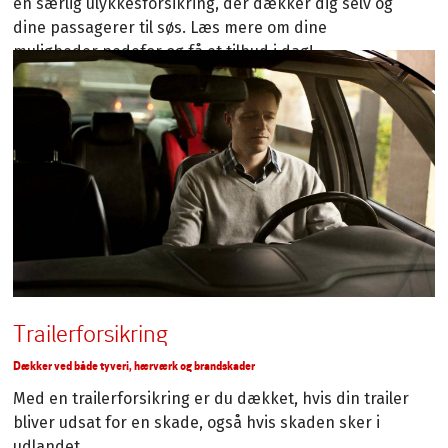
en særlig ulykkesforsikring, der dækker dig selv og
dine passagerer til søs. Læs mere om dine
muligheder nedefor og få et tilbud i dag!
Trailerforsikring
Dækker ved både tyveri, hærværk og brandskader
Med en trailerforsikring er du dækket, hvis din trailer
bliver udsat for en skade, også hvis skaden sker i
udlandet.