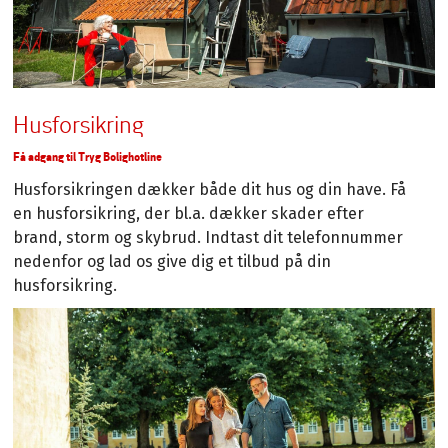
Husforsikring
Få adgang til Tryg Bolighotline
Husforsikringen dækker både dit hus og din have. Få
en husforsikring, der bl.a. dækker skader efter
brand, storm og skybrud. Indtast dit telefonnummer
nedenfor og lad os give dig et tilbud på din
husforsikring.