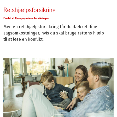
Retshjælpsforsikring
En del af flere populære forsikringer
Med en retshjælpsforsikring får du dækket dine
sagsomkostninger, hvis du skal bruge rettens hjælp
til at løse en konflikt.