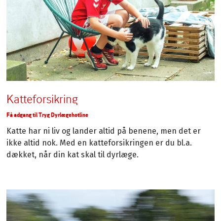
Katteforsikring
Få adgang til Tryg Dyrlægehotline
Katte har ni liv og lander altid på benene, men det er
ikke altid nok. Med en katteforsikringen er du bl.a.
dækket, når din kat skal til dyrlæge.