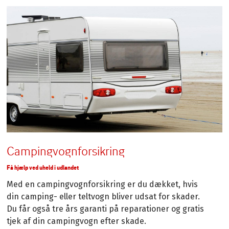
Campingvognforsikring
Få hjælp ved uheld i udlandet
Med en campingvognforsikring er du dækket, hvis
din camping- eller teltvogn bliver udsat for skader.
Du får også tre års garanti på reparationer og gratis
tjek af din campingvogn efter skade.