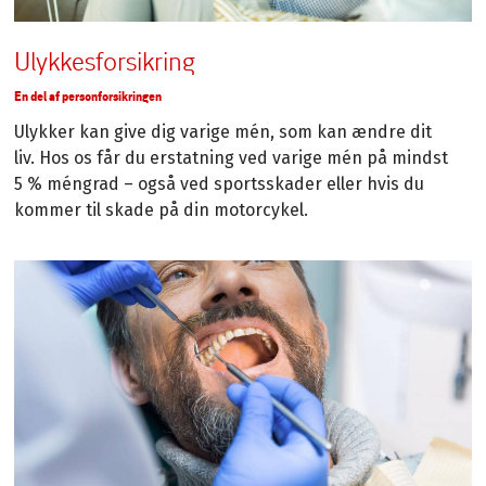
Ulykkesforsikring
En del af personforsikringen
Ulykker kan give dig varige mén, som kan ændre dit
liv. Hos os får du erstatning ved varige mén på mindst
5 % méngrad – også ved sportsskader eller hvis du
kommer til skade på din motorcykel.