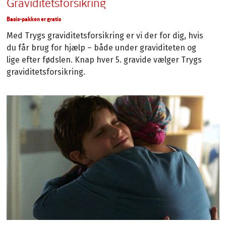
Graviditetsforsikring
Basis-pakken er gratis
Med Trygs graviditetsforsikring er vi der for dig, hvis
du får brug for hjælp – både under graviditeten og
lige efter fødslen. Knap hver 5. gravide vælger Trygs
graviditetsforsikring.