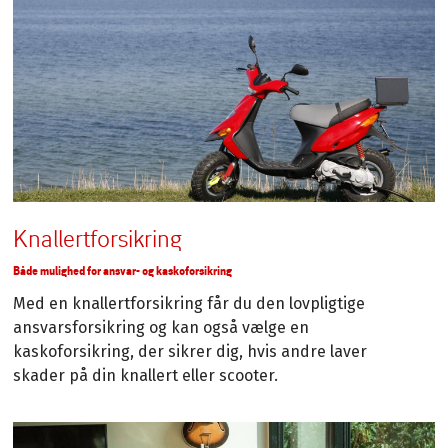
Knallertforsikring
Både mulighed for ansvar- og kaskoforsikring
Med en knallertforsikring får du den lovpligtige
ansvarsforsikring og kan også vælge en
kaskoforsikring, der sikrer dig, hvis andre laver
skader på din knallert eller scooter.