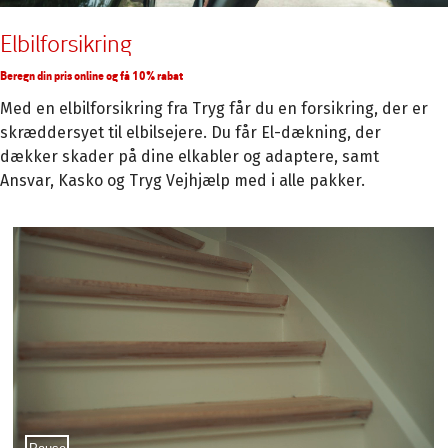
Elbilforsikring
Beregn din pris online og få 10% rabat
Med en elbilforsikring fra Tryg får du en forsikring, der er
skræddersyet til elbilsejere. Du får El-dækning, der
dækker skader på dine elkabler og adaptere, samt
Ansvar, Kasko og Tryg Vejhjælp med i alle pakker.
Sæt video på pause