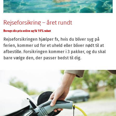
Rejseforsikring – året rundt
Beregn din pris online og få 10% rabat
Rejseforsikringen hjælper fx, hvis du bliver syg på
ferien, kommer ud for et uheld eller bliver nødt til at
afbestille. Forsikringen kommer i 3 pakker, og du skal
bare vælge den, der passer bedst til dig.