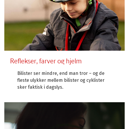
Reflekser, farver og hjelm
Bilister ser mindre, end man tror – og de
fleste ulykker mellem bilister og cyklister
sker faktisk i dagslys.