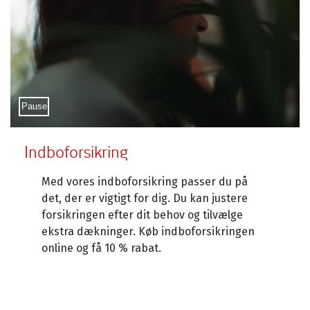
Sæt video på pause
Pause
Indboforsikring
Med vores indboforsikring passer du på
det, der er vigtigt for dig. Du kan justere
forsikringen efter dit behov og tilvælge
ekstra dækninger. Køb indboforsikringen
online og få 10 % rabat.