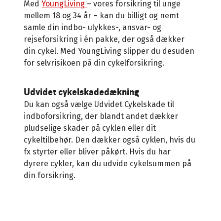
Med
YoungLiving
– vores forsikring til unge
mellem 18 og 34 år – kan du billigt og nemt
samle din indbo- ulykkes-, ansvar- og
rejseforsikring i én pakke, der også dækker
din cykel. Med YoungLiving slipper du desuden
for selvrisikoen på din cykelforsikring.
Udvidet cykelskadedækning
Du kan også vælge Udvidet Cykelskade til
indboforsikring, der blandt andet dækker
pludselige skader på cyklen eller dit
cykeltilbehør. Den dækker også cyklen, hvis du
fx styrter eller bliver påkørt. Hvis du har
dyrere cykler, kan du udvide cykelsummen på
din forsikring.