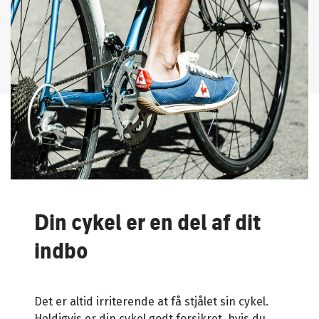
Din
cykel
er en del af dit
indbo
Det er altid irriterende at få stjålet sin cykel.
Heldigvis er din cykel godt forsikret, hvis du