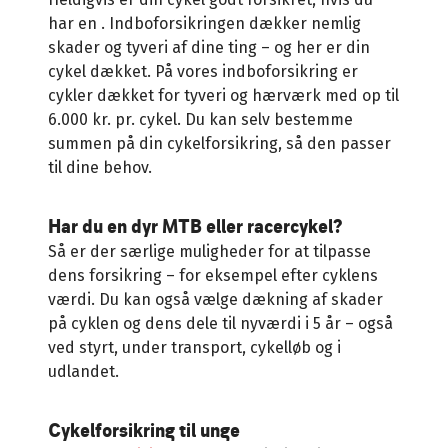
har en
. Indboforsikringen dækker nemlig
skader og tyveri af dine ting – og her er din
cykel dækket. På vores indboforsikring er
cykler dækket for tyveri og hærværk med op til
6.000 kr. pr. cykel. Du kan selv bestemme
summen på din cykelforsikring, så den passer
til dine behov.
Har du en dyr MTB eller racercykel?
Så er der særlige muligheder for at tilpasse
dens forsikring – for eksempel efter cyklens
værdi. Du kan også vælge dækning af skader
på cyklen og dens dele til nyværdi i 5 år – også
ved styrt, under transport, cykelløb og i
udlandet.
Cykelforsikring til unge