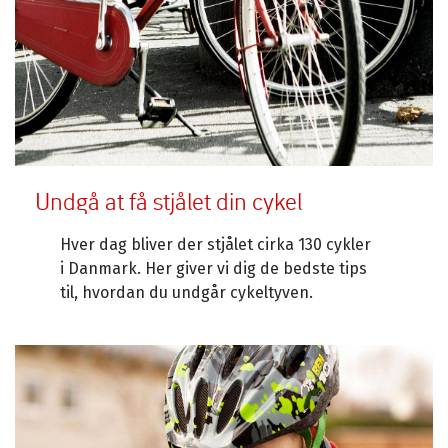
Undgå at få stjålet din cykel
Hver dag bliver der stjålet cirka 130 cykler
i Danmark. Her giver vi dig de bedste tips
til, hvordan du undgår cykeltyven.