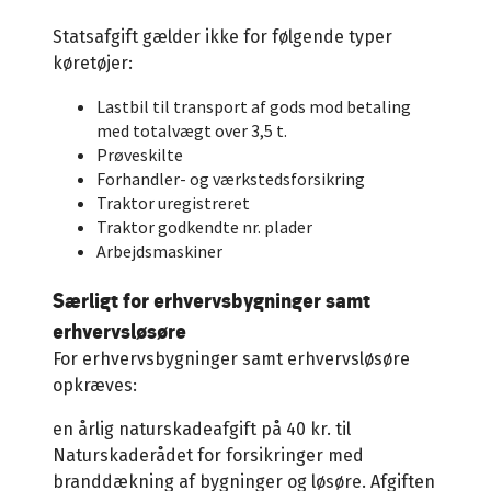
Statsafgift gælder ikke for følgende typer
køretøjer:
Lastbil til transport af gods mod betaling
med totalvægt over 3,5 t.
Prøveskilte
Forhandler- og værkstedsforsikring
Traktor uregistreret
Traktor godkendte nr. plader
Arbejdsmaskiner
Særligt for erhvervsbygninger samt
erhvervsløsøre
For erhvervsbygninger samt erhvervsløsøre
opkræves:
en årlig naturskadeafgift på 40 kr. til
Naturskaderådet for forsikringer med
branddækning af bygninger og løsøre. Afgiften