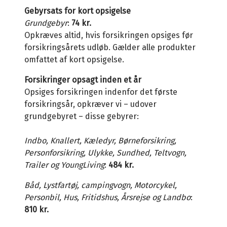
Gebyrsats for kort opsigelse
Grundgebyr
:
74 kr.
Opkræves altid, hvis forsikringen opsiges før
forsikringsårets udløb. Gælder alle produkter
omfattet af kort opsigelse.
Forsikringer opsagt inden et år
Opsiges forsikringen indenfor det første
forsikringsår, opkræver vi – udover
grundgebyret – disse gebyrer:
Indbo, Knallert, Kæledyr, Børneforsikring,
Personforsikring, Ulykke, Sundhed, Teltvogn,
Trailer og YoungLiving
:
484 kr.
Båd, Lystfartøj, campingvogn, Motorcykel,
Personbil, Hus, Fritidshus, Årsrejse og Landbo
:
810 kr.