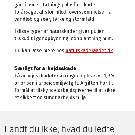
går til en erstatningspulje for skader
forårsaget af stormflod, oversvømmelse fra
vandløb og søer, tørke og stormfald.
I disse typer af naturskader giver puljen
tilskud til genopbygning, genplantning m.m.
Du kan læse mere hos
naturskaderaadet.dk
.
Særligt for arbejdsskade
På arbejdsskadeforsikringen opkræves 1,9 %
af prisen i arbejdsmiljøafgift. Afgiften har til
formål at tilskynde arbejdsgiverne til at sikre
et sikkert og sundt arbejdsmiljø.
Fandt du ikke, hvad du ledte