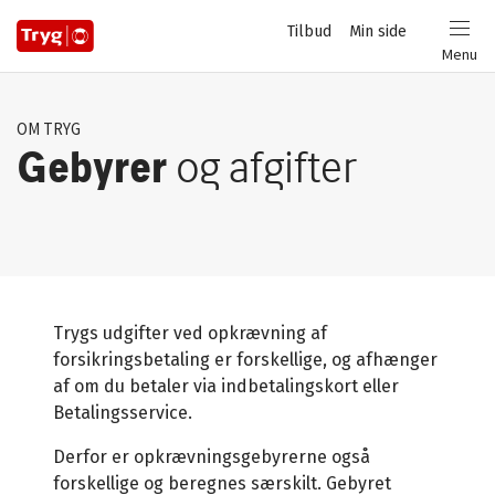
Privat
Tilbud
Min side
Login
Menu
OM TRYG
Gebyrer
og afgifter
Trygs udgifter ved opkrævning af
forsikringsbetaling er forskellige, og afhænger
af om du betaler via indbetalingskort eller
Betalingsservice.
Derfor er opkrævningsgebyrerne også
forskellige og beregnes særskilt. Gebyret