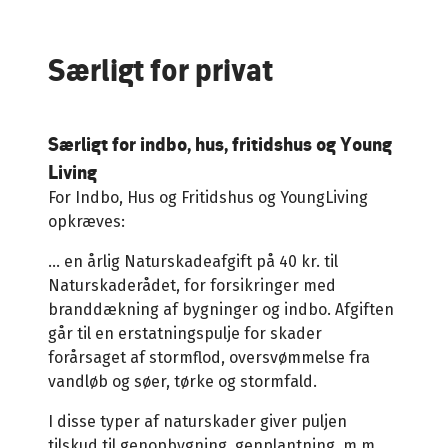
Særligt for privat
Særligt for indbo, hus, fritidshus og Young
Living
For Indbo, Hus og Fritidshus og YoungLiving
opkræves:
... en årlig Naturskadeafgift på 40 kr. til
Naturskaderådet, for forsikringer med
branddækning af bygninger og indbo. Afgiften
går til en erstatningspulje for skader
forårsaget af stormflod, oversvømmelse fra
vandløb og søer, tørke og stormfald.
I disse typer af naturskader giver puljen
tilskud til genopbygning, genplantning, m.m..