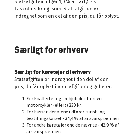
Statsafgiften udgør 1,0 % af fartøjets
kaskoforsikringssum. Statsafgiften er
indregnet som en del af den pris, du får oplyst.
Særligt for erhverv
Særligt for køretøjer til erhverv
Statsafgiften er indregnet i den del af den
pris, du får oplyst inden afgifter og gebyrer.
For knallerter og trehjulede el-drevne
motorcykler (ellert) 230 kr.
For busser, der alene udfører turist- og
bestillingskørsel - 34,4 % af ansvarspræmien
For andre køretøjer end de nævnte - 42,9 % af
ansvarspræmien