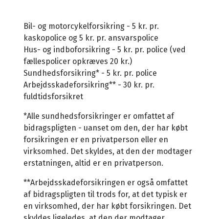
Bil- og motorcykelforsikring - 5 kr. pr.
kaskopolice og 5 kr. pr. ansvarspolice
Hus- og indboforsikring - 5 kr. pr. police (ved
fællespolicer opkræves 20 kr.)
Sundhedsforsikring* - 5 kr. pr. police
Arbejdsskadeforsikring** - 30 kr. pr.
fuldtidsforsikret
*Alle sundhedsforsikringer er omfattet af
bidragspligten - uanset om den, der har købt
forsikringen er en privatperson eller en
virksomhed. Det skyldes, at den der modtager
erstatningen, altid er en privatperson.
**Arbejdsskadeforsikringen er også omfattet
af bidragspligten til trods for, at det typisk er
en virksomhed, der har købt forsikringen. Det
skyldes ligeledes, at den der modtager