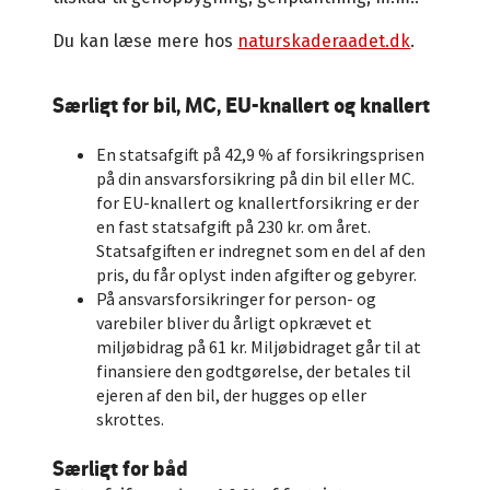
Du kan læse mere hos
naturskaderaadet.dk
.
Særligt for bil, MC, EU-knallert og knallert
En statsafgift på 42,9 % af forsikringsprisen
på din ansvarsforsikring på din bil eller MC.
for EU-knallert og knallertforsikring er der
en fast statsafgift på 230 kr. om året.
Statsafgiften er indregnet som en del af den
pris, du får oplyst inden afgifter og gebyrer.
På ansvarsforsikringer for person- og
varebiler bliver du årligt opkrævet et
miljøbidrag på 61 kr. Miljøbidraget går til at
finansiere den godtgørelse, der betales til
ejeren af den bil, der hugges op eller
skrottes.
Særligt for båd