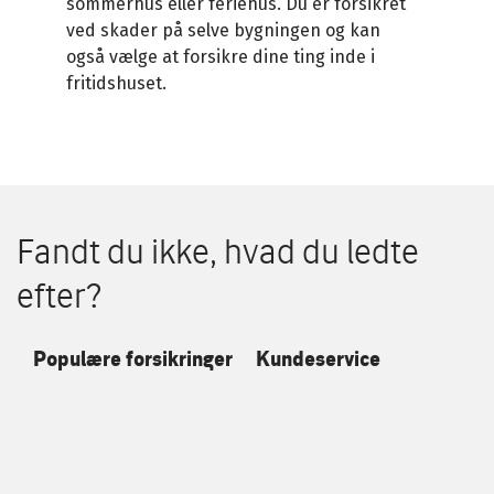
sommerhus eller feriehus. Du er forsikret
ved skader på selve bygningen og kan
også vælge at forsikre dine ting inde i
fritidshuset.
Fandt du ikke, hvad du ledte
efter?
Populære forsikringer
Kundeservice