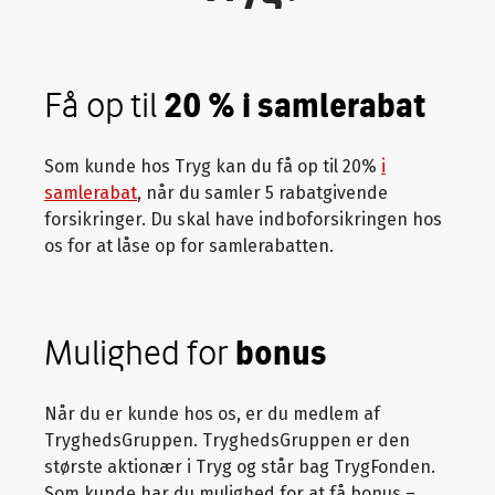
Få op til
20 % i samlerabat
Som kunde hos Tryg kan du få op til 20%
i
samlerabat
, når du samler 5 rabatgivende
forsikringer. Du skal have indboforsikringen hos
os for at låse op for samlerabatten.
Mulighed for
bonus
Når du er kunde hos os, er du medlem af
TryghedsGruppen. TryghedsGruppen er den
største aktionær i Tryg og står bag TrygFonden.
Som kunde har du mulighed for at få bonus –