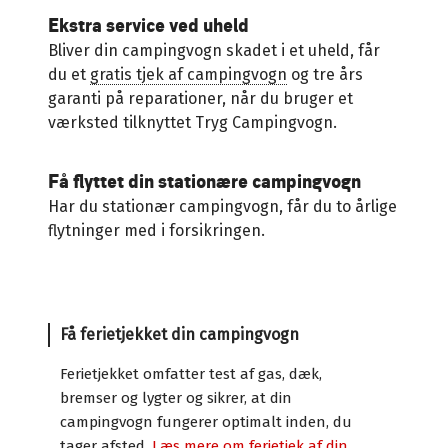
Ekstra service ved uheld
Bliver din campingvogn skadet i et uheld, får
du et
gratis tjek af campingvogn
og tre års
garanti på reparationer, når du bruger et
værksted tilknyttet Tryg Campingvogn.
Få flyttet din stationære campingvogn
Har du stationær campingvogn, får du to årlige
flytninger med i forsikringen.
Få ferietjekket din campingvogn
Ferietjekket omfatter test af gas, dæk,
bremser og lygter og sikrer, at din
campingvogn fungerer optimalt inden, du
tager afsted.
Læs mere om ferietjek af din