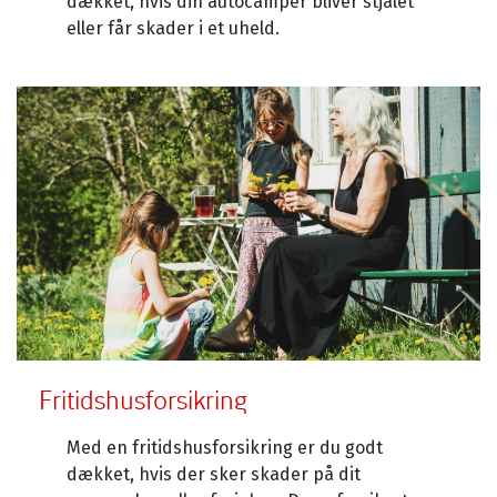
dækket, hvis din autocamper bliver stjålet
eller får skader i et uheld.
Fritidshusforsikring
Med en fritidshusforsikring er du godt
dækket, hvis der sker skader på dit