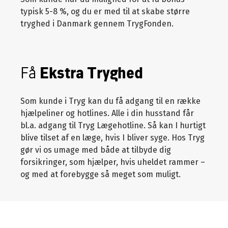
typisk 5-8 %, og du er med til at skabe større
tryghed i Danmark gennem TrygFonden.
Få
Ekstra Tryghed
Som kunde i Tryg kan du få adgang til en række
hjælpeliner og hotlines. Alle i din husstand får
bl.a. adgang til Tryg Lægehotline. Så kan I hurtigt
blive tilset af en læge, hvis I bliver syge. Hos Tryg
gør vi os umage med både at tilbyde dig
forsikringer, som hjælper, hvis uheldet rammer –
og med at forebygge så meget som muligt.