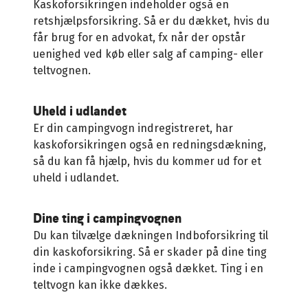
Kaskoforsikringen indeholder også en
retshjælpsforsikring. Så er du dækket, hvis du
får brug for en advokat, fx når der opstår
uenighed ved køb eller salg af camping- eller
teltvognen.
Uheld i udlandet
Er din campingvogn indregistreret, har
kaskoforsikringen også en redningsdækning,
så du kan få hjælp, hvis du kommer ud for et
uheld i udlandet.
Dine ting i campingvognen
Du kan tilvælge dækningen Indboforsikring til
din kaskoforsikring. Så er skader på dine ting
inde i campingvognen også dækket. Ting i en
teltvogn kan ikke dækkes.