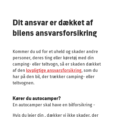
Dit ansvar er dækket af
bilens ansvarsforsikring
Kommer du ud for et uheld og skader andre
personer, deres ting eller køretøj med din
camping- eller teltvogn, så er skaden dækket
af den
lovpligtige ansvarsforsikring
, som du
har på den bil, der trækker camping- eller
teltvognen.
Kører du autocamper?
En autocamper skal have en bilforsikring -
Hvis du lejer din
, dækker vi ikke skader, der