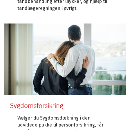
tandbehandling efter ulykker, og hjælp til
tandlægeregningen i øvrigt.
Sygdomsforsikring
Vælger du Sygdomsdækning i den
udvidede pakke til personforsikring, får