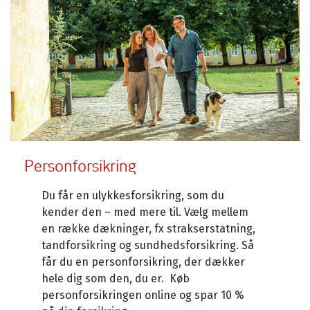
Personforsikring
Du får en ulykkesforsikring, som du
kender den – med mere til. Vælg mellem
en række dækninger, fx strakserstatning,
tandforsikring og sundhedsforsikring. Så
får du en personforsikring, der dækker
hele dig som den, du er. Køb
personforsikringen online og spar 10 %