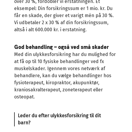
over 30 %, fordobler vi erstatningen. Et
eksempel: Din forsikringssum er 1 mio. kr. Du
får en skade, der giver et varigt mén på 30 %.
Vi udbetaler 2 x 30 % af din forsikringssum,
altså i alt 600.000 kr. i erstatning.
God behandling – også ved små skader
Med din ulykkesforsikring har du mulighed for
at få op til 10 fysiske behandlinger ved fx
muskelskader. Igennem vores netværk af
behandlere, kan du vælge behandlinger hos
fysioterapeut, kiropraktor, akupunktør,
kraniosakralterapeut, zoneterapeut eller
osteopat.
Leder du efter ulykkesforsikring til dit
barn?