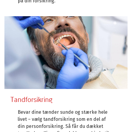
på din forsikring.
Tandforsikring
Bevar dine tænder sunde og stærke hele
livet – vælg tandforsikring som en del af
din personforsikring. Så får du dækket