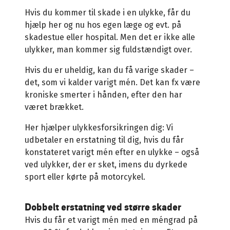
Hvis du kommer til skade i en ulykke, får du
hjælp her og nu hos egen læge og evt. på
skadestue eller hospital. Men det er ikke alle
ulykker, man kommer sig fuldstændigt over.
Hvis du er uheldig, kan du få varige skader –
det, som vi kalder varigt mén. Det kan fx være
kroniske smerter i hånden, efter den har
været brækket.
Her hjælper ulykkesforsikringen dig: Vi
udbetaler en erstatning til dig, hvis du får
konstateret varigt mén efter en ulykke – også
ved ulykker, der er sket, imens du dyrkede
sport eller kørte på motorcykel.
Dobbelt erstatning ved større skader
Hvis du får et varigt mén med en méngrad på