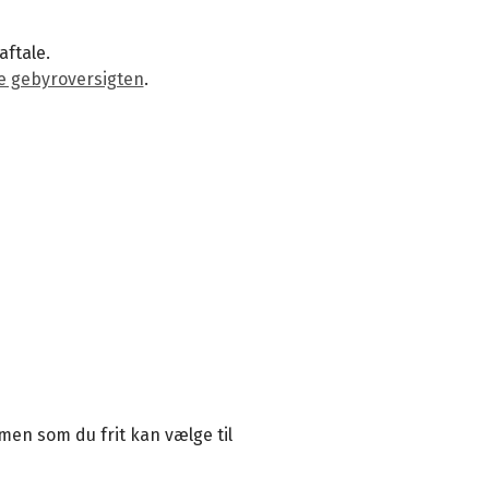
aftale.
e gebyroversigten
.
men som du frit kan vælge til