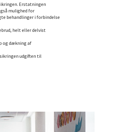
sikringen. Erstatningen
også mulighed for
te behandlinger i forbindelse
brud, helt eller delvist
p og dækning af
ikringen udgiften til