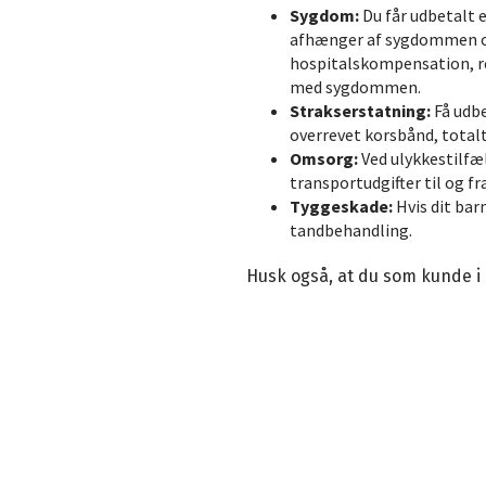
Sygdom:
Du får udbetalt 
afhænger af sygdommen og 
hospitalskompensation, re
med sygdommen.
Strakserstatning:
Få udbe
overrevet korsbånd, totalt
Omsorg:
Ved ulykkestilfæ
transportudgifter til og f
Tyggeskade:
Hvis dit bar
tandbehandling.
Husk også, at du som kunde i 