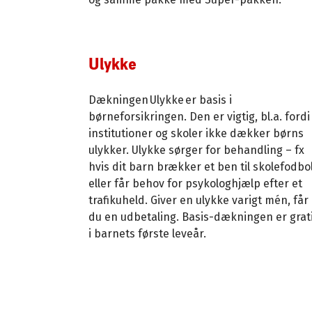
Ulykke
Dækningen Ulykke er basis i
børneforsikringen. Den er vigtig, bl.a. fordi
institutioner og skoler ikke dækker børns
ulykker. Ulykke sørger for behandling – fx
hvis dit barn brækker et ben til skolefodbo
eller får behov for psykologhjælp efter et
trafikuheld. Giver en ulykke varigt mén, får
du en udbetaling. Basis-dækningen er grat
i barnets første leveår.