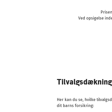
Prisen
Ved opsigelse ind
Tilvalgsdækninger
Her kan du se, hvilke tilvalg
dit barns forsikring: