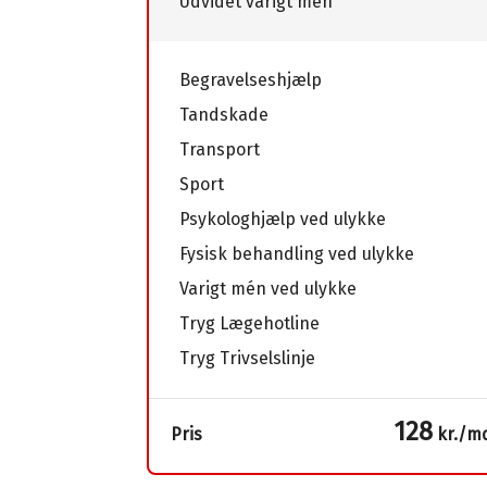
Udvidet varigt mén
Begravelseshjælp
Tandskade
Transport
Sport
Psykologhjælp ved ulykke
Fysisk behandling ved ulykke
Varigt mén ved ulykke
Tryg Lægehotline
Tryg Trivselslinje
128
Pris
kr./m