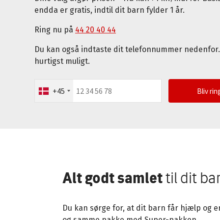
endda er gratis, indtil dit barn fylder 1 år.
Ring nu på
44 20 40 44
Du kan også indtaste dit telefonnummer nedenfor. 
hurtigst muligt.
+45
Bliv ri
Alt godt samlet
til dit ba
Du kan sørge for, at dit barn får hjælp og 
og samme pakke med Super-pakken.