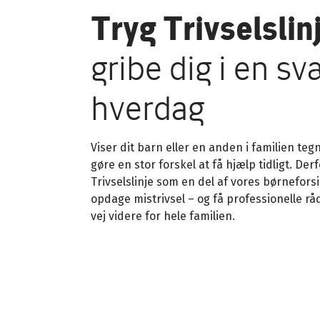
Tryg Trivselslin
gribe dig i en sv
hverdag
Viser dit barn eller en anden i familien teg
gøre en stor forskel at få hjælp tidligt. Derf
Trivselslinje som en del af vores børneforsik
opdage mistrivsel – og få professionelle råd
vej videre for hele familien.