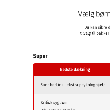
Vælg børn
Du kan sikre d
tilvalg til pakk
Super
Bedste dækning
Sundhed inkl. ekstra psykologhjælp
Kritisk sygdom