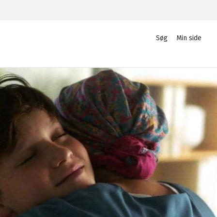
Søg
Min side
Privat
Login