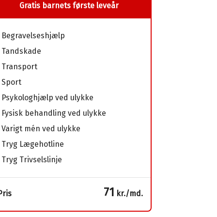
Gratis barnets første leveår
Begravelseshjælp
Tandskade
Transport
Sport
Psykologhjælp ved ulykke
Fysisk behandling ved ulykke
Varigt mén ved ulykke
Tryg Lægehotline
Tryg Trivselslinje
71
Pris
kr./md.