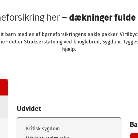
eforsikring her –
dækninger fulde
it barn med en af børneforsikringens enkle pakker. Vi tilby
erne – det er Strakserstatning ved knoglebrud, Sygdom, Tygg
hjælp.
Udvidet
Ba
Kritisk sygdom