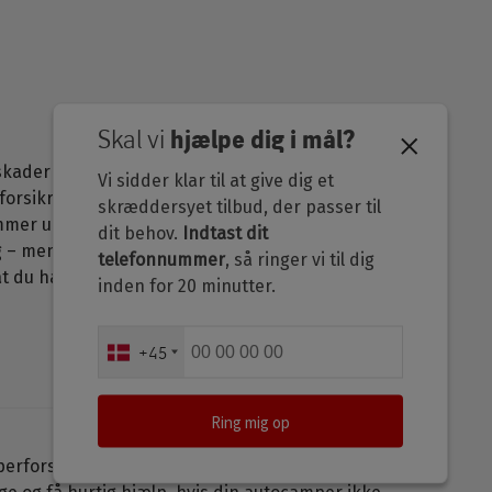
Skal vi
hjælpe dig i mål?
kader på din autocamper – fx ved tyveri,
Vi sidder klar til at give dig et
forsikringen har også en redningsdækning, så
skræddersyet tilbud, der passer til
mer ud for et uheld i udlandet.
dit behov.
Indtast dit
ig – men har du lån i din autocamper, kan det
telefonnummer
, så ringer vi til dig
at du har en kaskoforsikring.
inden for 20 minutter.
phone_number
+45
Ring mig op
rforsikring hos os får du adgang til Tryg