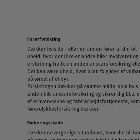
Førerforsikring
​​​​​​​Dækker hvis du - eller en anden fører af din bi
uheld, hvor der ikke er andre biler involveret og
erstatning fra fx en anden ansvarsforsikring ell
Det kan være uheld, hvor bilen fx glider af vejban
påkørsel af et dyr.
Forsikringen dækker på samme måde, som hvis du
anden bils ansvarsforsikring og sikrer dig bl.a. e
af erhvervsevne og tabt arbejdsfortjeneste, som
førerulykkesforsikring dækker.
Parkeringsskade
Dækker de ærgerlige situationer, hvor din bil har