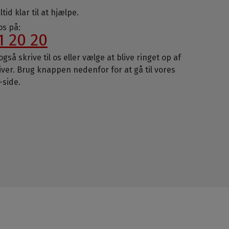
ltid klar til at hjælpe.
 os på:
1 20 20
gså skrive til os eller vælge at blive ringet op af
iver. Brug knappen nedenfor for at gå til vores
-side.