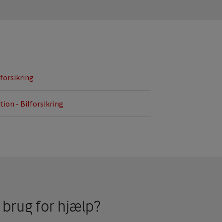
lforsikring
ion - Bilforsikring
 brug for hjælp?