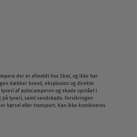
mpere der er afmeldt hos Skat, og ikke har
gen dækker brand, eksplosion og direkte
st tyveri af autocamperen og skade opstået i
g på tyveri, samt vandskade. Forsikringen
r kørsel eller transport. Kan ikke kombineres