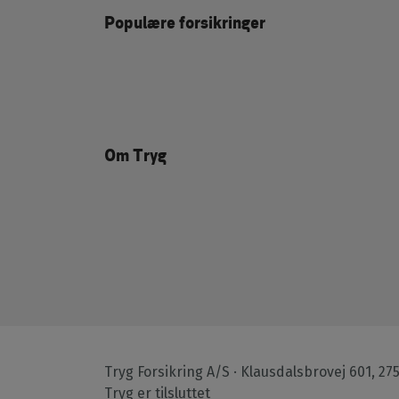
Populære forsikringer
Om Tryg
Tryg Forsikring A/S · Klausdalsbrovej 601, 27
Tryg er tilsluttet