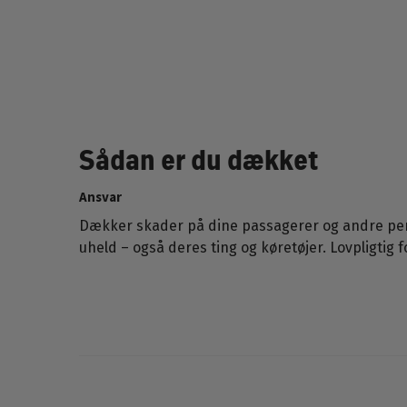
Sådan er du dækket
Ansvar
Dækker skader på dine passagerer og andre pers
uheld – også deres ting og køretøjer. Lovpligtig f