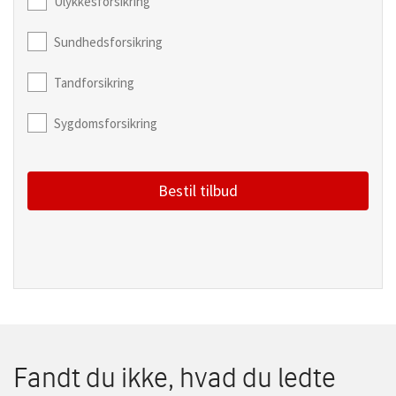
Ulykkesforsikring
Sundhedsforsikring
Tandforsikring
Sygdomsforsikring
Bestil tilbud
Fandt du ikke, hvad du ledte