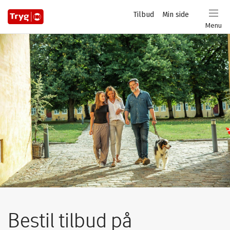
Privat
Tilbud
Min side
Login
Menu
Bestil tilbud på