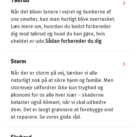
Tøbrud
Når det bliver lunere i vejret og bunkerne af
sne smelter, kan man hurtigt blive overrasket.
Læs mere om, hvordan du bedst forbereder
dig mod tøbrud og hvad du kan gøre, hvis
uheldet er ude.
Sådan forbereder du dig
Storm
Når der er storm på vej, tænker vi alle
naturligt nok på at sikre hjem og familie. Men
stormvejr udfordrer ikke kun tryghed og
økonomi for os alle hver især – skaderne
belaster også klimaet, når vi skal udbedre
dem. Det er langt grønnere at forebygge end
at reparere. Se vores gode råd.