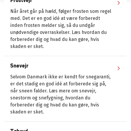
Frostvejr
Når året går på hæld, følger frosten som regel
med. Det er en god idé at være forberedt
inden frosten melder sig, så du undgår
unødvendige overraskelser. Læs hvordan du
forbereder dig og hvad du kan gøre, hvis
skaden er sket.
Snevejr
Selvom Danmark ikke er kendt for snegaranti,
er det stadig en god idé at forberede sig på,
når sneen falder. Læs mere om snevejr,
snestorm og snefygning, hvordan du
forbereder dig og hvad du kan gøre, hvis
skaden er sket.