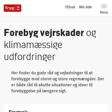
Privat
Tilbud
Min side
Login
Menu
Forebyg vejrskader
og
klimamæssige
udfordringer
Her finder du gode råd og vejledninger til at
forebygge mod storm og store regnmængder. Der
er både råd til akutte situationer og ideer til
forebyggelse på længere sigt.