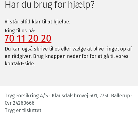
Har du brug for hjælp?
Vi står altid klar til at hjælpe.
Ring til os på:
70 11 20 20
Du kan også skrive til os eller vælge at blive ringet op af
en rådgiver. Brug knappen nedenfor for at gå til vores
kontakt-side.
Tryg Forsikring A/S · Klausdalsbrovej 601, 2750 Ballerup ·
Cvr 24260666
Tryg er tilsluttet
Footer
bottom