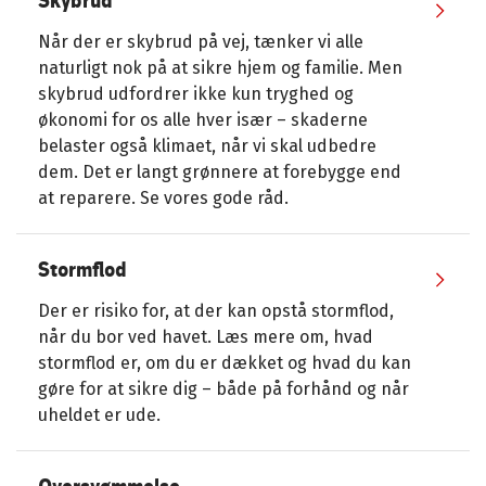
Skybrud
Når der er skybrud på vej, tænker vi alle
naturligt nok på at sikre hjem og familie. Men
skybrud udfordrer ikke kun tryghed og
økonomi for os alle hver især – skaderne
belaster også klimaet, når vi skal udbedre
dem. Det er langt grønnere at forebygge end
at reparere. Se vores gode råd.
Stormflod
Der er risiko for, at der kan opstå stormflod,
når du bor ved havet. Læs mere om, hvad
stormflod er, om du er dækket og hvad du kan
gøre for at sikre dig – både på forhånd og når
uheldet er ude.