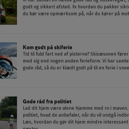
godt og sikkert afsted. Fx hvordan du pakker sik
du bør være opmærksom på, når du kører på mot
Kom godt på skiferie
Tid til fuld fart ned af pisterne? Skisæsonen fører
med sig end nogen anden ferieform. Vi har samle
gode råd, så du er klædt godt på til en ferie i sne
Gode råd fra politiet
Lad dit hjem være alene hjemme med ro i maven. 
politiet, hvad de anbefaler, når du vil undgå indbr
Læs, hvordan du gør dit hjem mindre interessant
gæster.