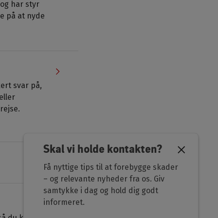
og har styr
e på at nyde
ert svar på,
eller
rejse.
Skal vi holde kontakten?
Få nyttige tips til at forebygge skader
– og relevante nyheder fra os. Giv
samtykke i dag og hold dig godt
informeret.
 så du kommer