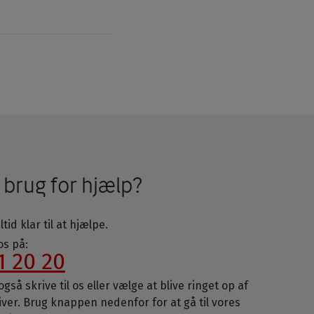
 brug for hjælp?
ltid klar til at hjælpe.
 os på:
1 20 20
gså skrive til os eller vælge at blive ringet op af
iver. Brug knappen nedenfor for at gå til vores