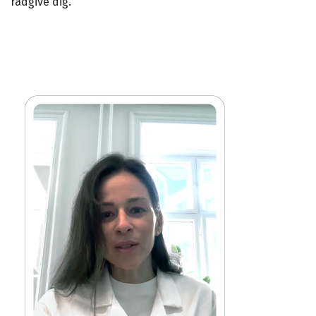
rådgive dig.