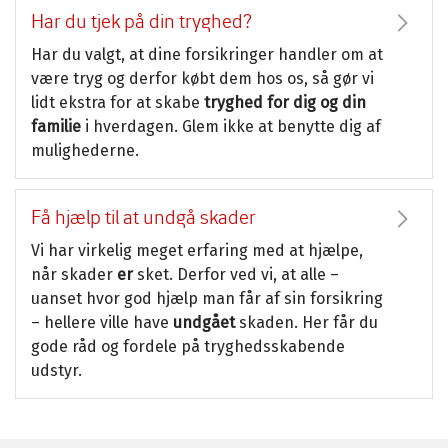
Har du tjek på din tryghed?
Har du valgt, at dine forsikringer handler om at
være tryg og derfor købt dem hos os, så gør vi
lidt ekstra for at skabe
tryghed for dig og din
familie
i hverdagen. Glem ikke at benytte dig af
mulighederne.
Få hjælp til at undgå skader
Vi har virkelig meget erfaring med at hjælpe,
når skader
er
sket. Derfor ved vi, at alle –
uanset hvor god hjælp man får af sin forsikring
– hellere ville have
undgået
skaden. Her får du
gode råd og fordele på tryghedsskabende
udstyr.