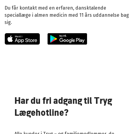
Du får kontakt med en erfaren, dansktalende
speciallæge i almen medicin med 11 års uddannelse bag
sig.
Har du fri adgang til Tryg
Lægehotline?
Alle kunder i Tryg – og familiemedlemmer, de