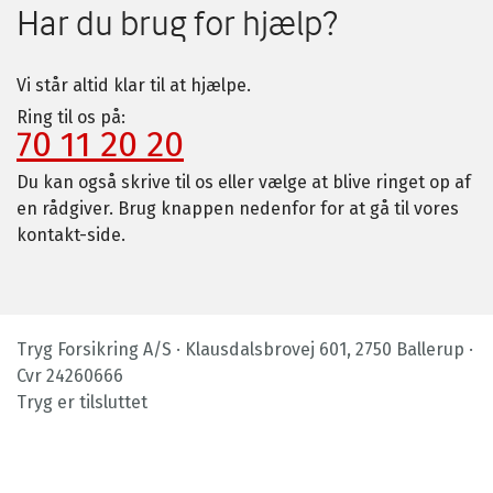
Har du brug for hjælp?
Vi står altid klar til at hjælpe.
Ring til os på:
70 11 20 20
Du kan også skrive til os eller vælge at blive ringet op af
en rådgiver. Brug knappen nedenfor for at gå til vores
kontakt-side.
Tryg Forsikring A/S · Klausdalsbrovej 601, 2750 Ballerup ·
Cvr 24260666
Tryg er tilsluttet
Footer