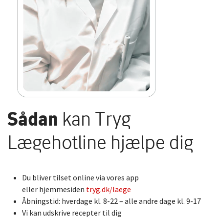
Sådan
kan Tryg
Lægehotline hjælpe dig
Du bliver tilset online via vores app
eller hjemmesiden
tryg.dk/laege
Åbningstid: hverdage kl. 8-22 – alle andre dage kl. 9-17
Vi kan udskrive recepter til dig