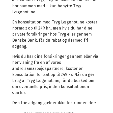
bor sammen med – kan benytte Tryg
Lægehotline.
En konsultation med Tryg Lægehotline koster
normalt op til 249 kr., men hvis du har dine
private forsikringer hos Tryg eller gennem
Danske Bank, får du rabat og dermed fri
adgang.
Hvis du har dine forsikringer gennem eller via
henvisning fra en af vores
andre samarbejdspartnere, koster en
konsultation fortsat op til 249 kr. Når du gør
brug af Tryg Lægehotline, får du besked om
din eventuelle pris, inden konsultationen
starter.
Den frie adgang gælder ikke for kunder, der:
Bor i Grønland eller udlandet