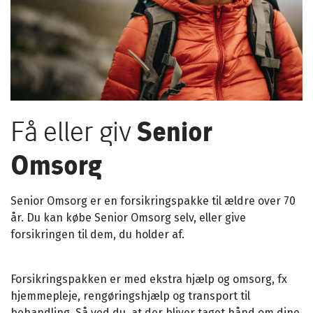
Få eller giv
Senior
Omsorg
Senior Omsorg er en forsikringspakke til ældre over 70
år. Du kan købe Senior Omsorg selv, eller give
forsikringen til dem, du holder af.
Forsikringspakken er med ekstra hjælp og omsorg, fx
hjemmepleje, rengøringshjælp og transport til
behandling. Så ved du, at der bliver taget hånd om dine