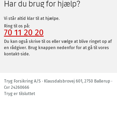
Har du brug for hjælp?
Vi står altid klar til at hjælpe.
Ring til os på:
70 11 20 20
Du kan også skrive til os eller vælge at blive ringet op af
en rådgiver. Brug knappen nedenfor for at gå til vores
kontakt-side.
Tryg Forsikring A/S · Klausdalsbrovej 601, 2750 Ballerup ·
Cvr 24260666
Tryg er tilsluttet
Footer
bottom