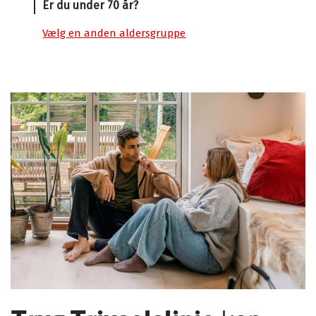
Er du under 70 år?
Vælg en anden aldersgruppe