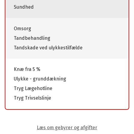
Sundhed
Omsorg
Tandbehandling
Tandskade ved ulykkestilfælde
Knæ fra 5 %
Ulykke - grunddækning
Tryg Lægehotline
Tryg Trivselslinje
Læs om gebyrer og afgifter