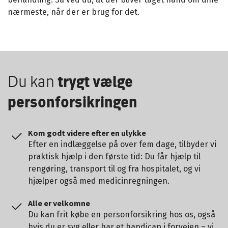
nærmeste, når der er brug for det.
Du kan
trygt vælge
personforsikringen
Kom godt videre efter en ulykke
Efter en indlæggelse på over fem dage, tilbyder vi
praktisk hjælp i den første tid: Du får hjælp til
rengøring, transport til og fra hospitalet, og vi
hjælper også med medicinregningen.
Alle er velkomne
Du kan frit købe en personforsikring hos os, også
hvis du er syg eller har et handicap
i forvejen – vi