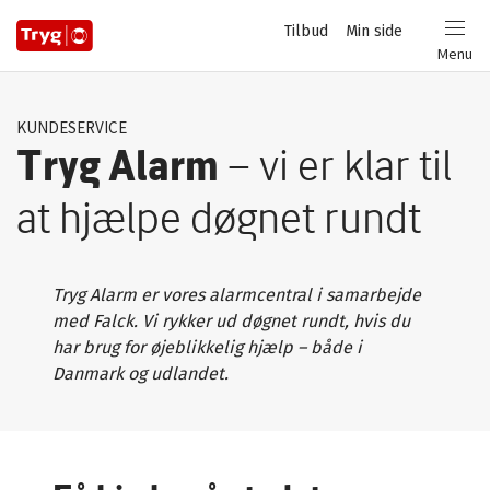
Privat
Tilbud
Min side
Login
Menu
KUNDESERVICE
Tryg Alarm
– vi er klar til
at hjælpe
døgnet rundt
Tryg Alarm er vores alarmcentral i samarbejde
med Falck. Vi rykker ud døgnet rundt, hvis du
har brug for øjeblikkelig hjælp – både i
Danmark og udlandet.