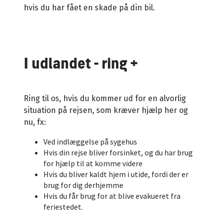
hvis du har fået en skade på din bil.
I udlandet - ring +
Ring til os, hvis du kommer ud for en alvorlig
situation på rejsen, som kræver hjælp her og
nu, fx:
Ved indlæggelse på sygehus
Hvis din rejse bliver forsinket, og du har brug
for hjælp til at komme videre
Hvis du bliver kaldt hjem i utide, fordi der er
brug for dig derhjemme
Hvis du får brug for at blive evakueret fra
feriestedet.