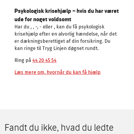
Psykologisk krisehjælp – hvis du har været
ude for noget voldsomt
Har du
,
,
-,
- eller
, kan du få psykologisk
krisehjælp efter en alvorlig hændelse, når det
er dækningsberettiget af din forsikring. Du
kan ringe til Tryg Linjen døgnet rundt.
Ring på
44 20 45 54
Læs mere om, hvornår du kan få hjælp
Fandt du ikke, hvad du ledte