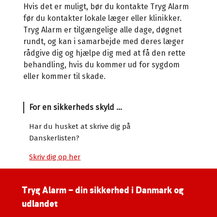
Hvis det er muligt, bør du kontakte Tryg Alarm
før du kontakter lokale læger eller klinikker.
Tryg Alarm er tilgængelige alle dage, døgnet
rundt, og kan i samarbejde med deres læger
rådgive dig og hjælpe dig med at få den rette
behandling, hvis du kommer ud for sygdom
eller kommer til skade.
For en sikkerheds skyld ...
Har du husket at skrive dig på
Danskerlisten?
Skriv dig op her
Tryg Alarm – din sikkerhed i Danmark og
udlandet