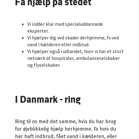
Få hjælp på stedet
Vi sidder klar med specialuddannede
eksperter.
Vi hjælper dig ved skader derhjemme, fx ved
vand i kælderen eller indbrud.
Vi hjælper også i udlandet, hvor vi har et stort
netværk af hospitaler, ambulanceselskaber
og flyselskaber.
I Danmark - ring
Ring til os med det samme, hvis du har brug
for øjeblikkelig hjælp herhjemme. Fx hvis du
har haft indbrud, fået vand i kælderen, eller