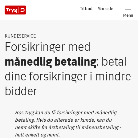
Privat
Tilbud
Min side
Login
Menu
KUNDESERVICE
Forsikringer med
månedlig betaling
: betal
dine forsikringer i mindre
bidder
Hos Tryg kan du få forsikringer med månedlig
betaling. Hvis du allerede er kunde, kan du
nemt skifte fra årsbetaling til månedsbetaling -
helt enkelt og nemt.