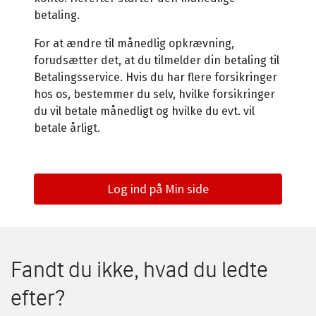
betaling.
For at ændre til månedlig opkrævning,
forudsætter det, at du tilmelder din betaling til
Betalingsservice. Hvis du har flere forsikringer
hos os, bestemmer du selv, hvilke forsikringer
du vil betale månedligt og hvilke du evt. vil
betale årligt.
Log ind på Min side
Fandt du ikke, hvad du ledte
efter?