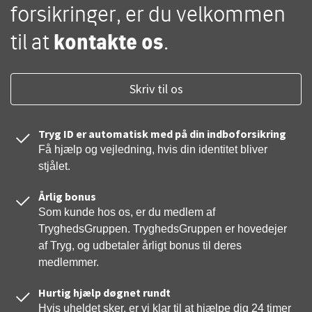
forsikringer, er du velkommen
til at
kontakte os
.
Skriv til os
Tryg ID er automatisk med på din indboforsikring
Få hjælp og vejledning, hvis din identitet bliver
stjålet.
Årlig bonus
Som kunde hos os, er du medlem af
TryghedsGruppen. TryghedsGruppen er hovedejer
af Tryg, og udbetaler årligt bonus til deres
medlemmer.
Hurtig hjælp døgnet rundt
Hvis uheldet sker, er vi klar til at hjælpe dig 24 timer