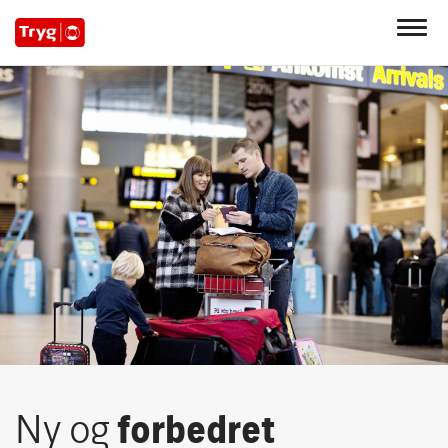
Ny og
forbedret