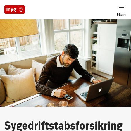
Menu
Sygedriftstabsforsikring