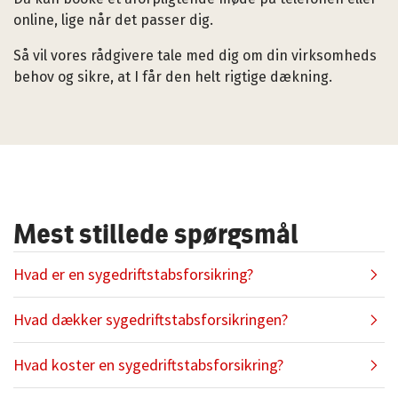
online, lige når det passer dig.
Så vil vores rådgivere tale med dig om din virksomheds
behov og sikre, at I får den helt rigtige dækning.
Mest stillede spørgsmål
Hvad er en sygedriftstabsforsikring?
Hvad dækker sygedriftstabsforsikringen?
Forsikringen dækker din virksomhed mod det
Hvad koster en sygedriftstabsforsikring?
økonomiske tab, der kan opstå i forbindelse med
langtidssygemeldinger. Hvis enten du eller dine