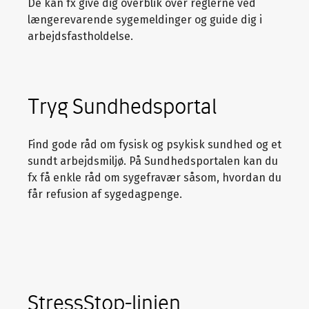
De kan fx give dig overblik over reglerne ved
længerevarende sygemeldinger og guide dig i
arbejdsfastholdelse.
Tryg Sundhedsportal
Find gode råd om fysisk og psykisk sundhed og et
sundt arbejdsmiljø. På Sundhedsportalen kan du
fx få enkle råd om sygefravær såsom, hvordan du
får refusion af sygedagpenge.
​​​​​​StressStop-linjen