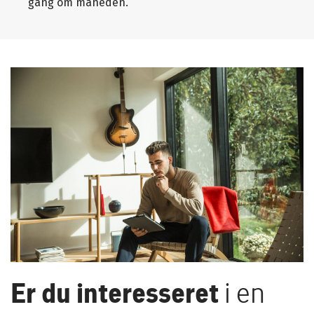
gang om måneden.
Er du interesseret
i en