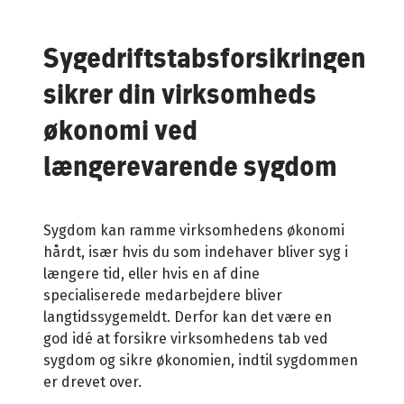
Spørgsmål og svar
Sygedriftstabsforsikringen
sikrer din virksomheds
Betingelser
økonomi ved
længerevarende sygdom
Sygdom kan ramme virksomhedens økonomi
hårdt, især hvis du som indehaver bliver syg i
længere tid, eller hvis en af dine
specialiserede medarbejdere bliver
langtidssygemeldt. Derfor kan det være en
god idé at forsikre virksomhedens tab ved
sygdom og sikre økonomien, indtil sygdommen
er drevet over.