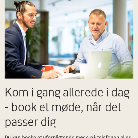
Kom i gang allerede i dag
- book et møde, når det
passer dig
Du kan booke et uforpligtende møde på telefonen eller