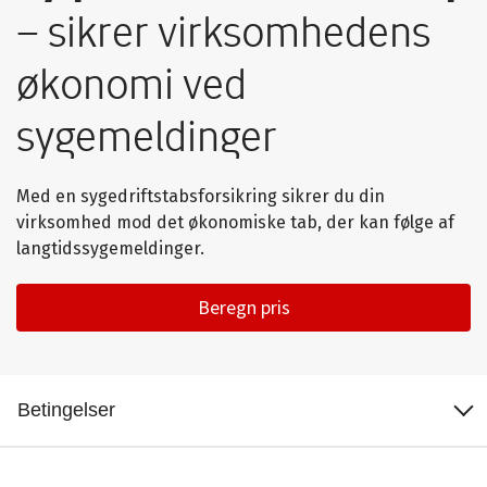
– sikrer virksomhedens
økonomi ved
sygemeldinger
Med en sygedriftstabsforsikring sikrer du din
virksomhed mod det økonomiske tab, der kan følge af
langtidssygemeldinger.
Beregn pris
Dækninger