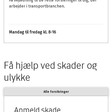
Få vejledning til de rette forsikringer til dig, der
arbejder i transportbranchen.
Mandag til fredag kl. 8-16
Få hjælp ved skader og
ulykke
Alle forsikringer
Anmeld skade