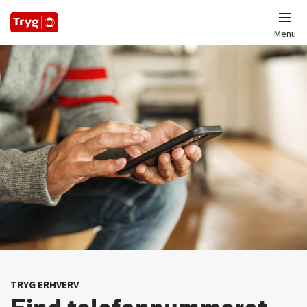
Menu
TRYG ERHVERV