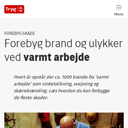
Menu
FOREBYG SKADE
Forebyg brand og ulykker
ved
varmt arbejde
Hvert år opstår der ca. 1000 brande fra ’varmt
arbejde’ som vinkelslibning, svejsning og
skærebrænding. Læs hvordan du kan forbygge
de fleste skader.