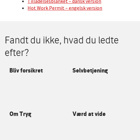
Tilladelsesblanket – dansk version
Hot Work Permit – engelsk version
Fandt du ikke, hvad du ledte
efter?
Bliv forsikret
Selvbetjening
Om Tryg
Værd at vide