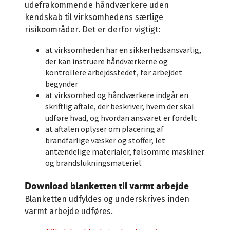
udefrakommende håndværkere uden
kendskab til virksomhedens særlige
risikoområder. Det er derfor vigtigt:
at virksomheden har en sikkerhedsansvarlig,
der kan instruere håndværkerne og
kontrollere arbejdsstedet, før arbejdet
begynder
at virksomhed og håndværkere indgår en
skriftlig aftale, der beskriver, hvem der skal
udføre hvad, og hvordan ansvaret er fordelt
at aftalen oplyser om placering af
brandfarlige væsker og stoffer, let
antændelige materialer, følsomme maskiner
og brandslukningsmateriel.
Download blanketten til varmt arbejde
Blanketten udfyldes og underskrives inden
varmt arbejde udføres.