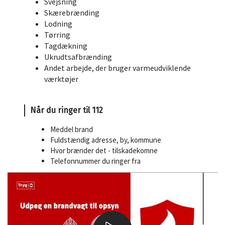
Svejsning
Skærebrænding
Lodning
Tørring
Tagdækning
Ukrudtsafbrænding
Andet arbejde, der bruger varmeudviklende
værktøjer
Når du ringer til 112
Meddel brand
Fuldstændig adresse, by, kommune
Hvor brænder det - tilskadekomne
Telefonnummer du ringer fra