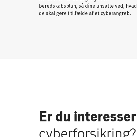
beredskabsplan, så dine ansatte ved, hvad
de skal gøre i tilfælde af et cyberangreb.
Er du interesser
cyberforsikring?