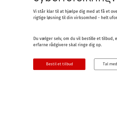
Vi står klar til at hjælpe dig med at få et o
rigtige løsning til din virksomhed - helt ufo
Du vælger selv, om du vil bestille et tilbud, 
erfarne rådgivere skal ringe dig op.
Bestil et tilbud
Tal med