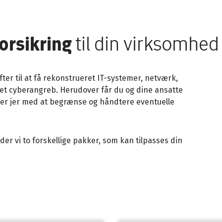
orsikring
til din virksom
er til at få rekonstrueret IT-systemer, netværk,
d et cyberangreb. Herudover får du og dine ansatte
per jer med at begrænse og håndtere eventuelle
er vi to forskellige pakker, som kan tilpasses din