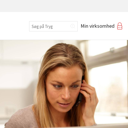
Erhverv
Min virksomhed
Login