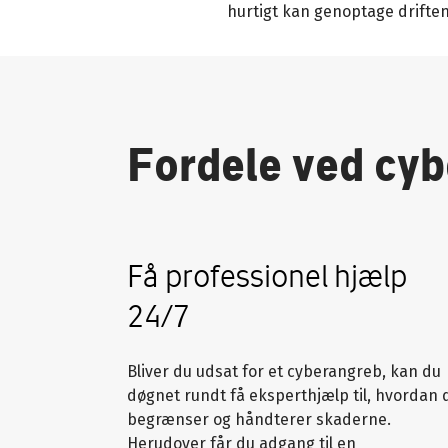
hurtigt kan genoptage drifte
Fordele ved cyb
Få professionel hjælp
24/7
Bliver du udsat for et cyberangreb, kan du
døgnet rundt få eksperthjælp til, hvordan 
begrænser og håndterer skaderne.
Herudover får du adgang til en