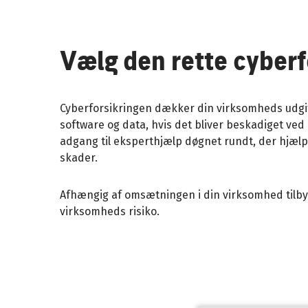
Vælg den rette cyberf
Cyberforsikringen dækker din virksomheds udgift
software og data, hvis det bliver beskadiget ve
adgang til eksperthjælp døgnet rundt, der hjæl
skader.
Afhængig af omsætningen i din virksomhed tilbyd
virksomheds risiko.