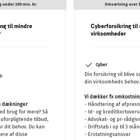
under 100 mio. kr.
Omsætning over 10
ng til mindre
Cyberforsikring til 
r
virksomheder
Cyber
Din forsikring vil blive
ab
din virksomheds behov.
Vi dækker fx omkostning
- Håndtering af afpres
re dækninger
- Id- og kreditkortover
ed brug for mere? Så
- Advokat- og pr-rådgi
 uforpligtende tilbud,
- Driftstab i op til 3 m
r dit behov. Du kan
- Erstatningsansvar
lere af disse