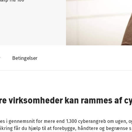
r
Betingelser
re virksomheder kan rammes af c
 i gennemsnit for mere end 1.300 cyberangreb om ugen, og 
ikring får du hjælp til at forebygge, håndtere og begrænse 