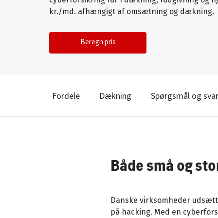
kr./md. afhængigt af omsætning og dækning.
Beregn pris
Fordele
Dækning
Spørgsmål og sva
Både små og sto
Danske virksomheder udsættes
på hacking. Med en cyberfors